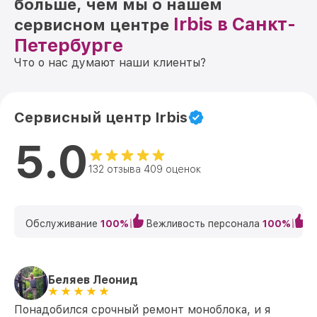
больше, чем мы о нашем
Irbis в Санкт-
сервисном центре
Петербурге
Что о нас думают наши клиенты?
Сервисный центр Irbis
5.0
132 отзыва 409 оценок
Обслуживание
100%
Вежливость персонала
100%
К
Беляев Леонид
Понадобился срочный ремонт моноблока, и я