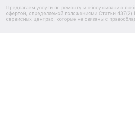
Предлагаем услуги по ремонту и обслуживанию любых
офертой, определяемой положениями Статьи 437(2) 
сервисных центрах, которые не связаны с правообла