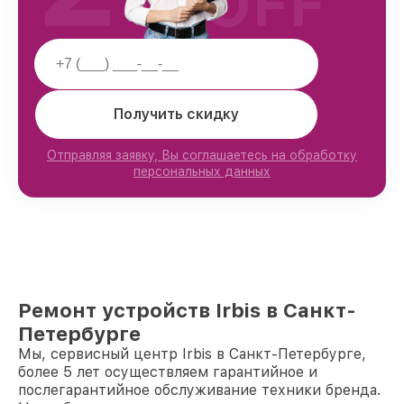
OFF
Получить скидку
Отправляя заявку, Вы соглашаетесь на обработку
персональных данных
Ремонт устройств Irbis в Санкт-
Петербурге
Мы, сервисный центр Irbis в Санкт-Петербурге,
более 5 лет осуществляем гарантийное и
послегарантийное обслуживание техники бренда.