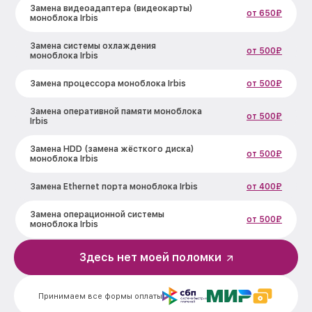
Замена видеоадаптера (видеокарты)
от 650₽
моноблока Irbis
Замена системы охлаждения
от 500₽
моноблока Irbis
Замена процессора моноблока Irbis
от 500₽
Замена оперативной памяти моноблока
от 500₽
Irbis
Замена HDD (замена жёсткого диска)
от 500₽
моноблока Irbis
Замена Ethernet порта моноблока Irbis
от 400₽
Замена операционной системы
от 500₽
моноблока Irbis
Здесь нет моей поломки
Принимаем все формы оплаты