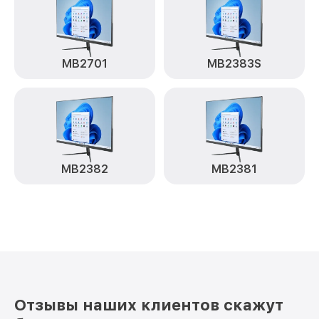
MB2701
MB2383S
MB2382
MB2381
Отзывы наших клиентов скажут