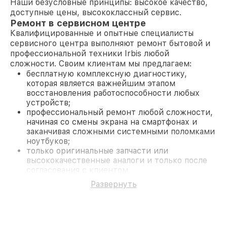
Наши безусловные принципы: высокое качество,
доступные цены, высококлассный сервис.
Ремонт в сервисном центре
Квалифицированные и опытные специалисты
сервисного центра выполняют ремонт бытовой и
профессиональной техники Irbis любой
сложности. Своим клиентам мы предлагаем:
бесплатную комплексную диагностику,
которая является важнейшим этапом
восстановления работоспособности любых
устройств;
профессиональный ремонт любой сложности,
начиная со смены экрана на смартфонах и
заканчивая сложными системными поломками
ноутбуков;
только оригинальные запчасти или
высококачественные аналоги и только после
согласования с клиентом.
На все работы и замененные комплектующие
Развернуть
предоставляется длительная гарантия. В случае
поломки по условиям гарантии, мы бесплатно
исправим ситуацию.
Наши преимущества