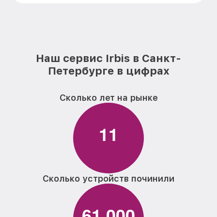
Наш сервис Irbis в Санкт-
Петербурге в цифрах
Сколько лет на рынке
1
1
Сколько устройств починили
6
1
0
0
0
,