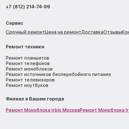
+7 (812) 214-74-99
Сервис
Срочный ремонт
Цена на ремонт
Доставка
Отзывы
Ко
Ремонт техники
Ремонт планшетов
Ремонт телефонов
Ремонт моноблоков
Ремонт источников бесперебойного питания
Ремонт телевизоров
Ремонт ноутбуков
Филиал в Вашем городе
Ремонт Моноблока Irbis Москва
Ремонт Моноблока Ir